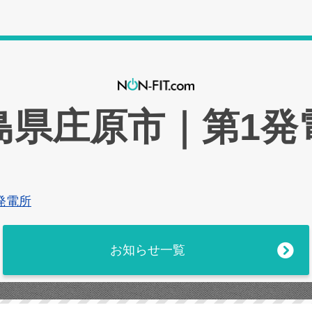
島県庄原市｜第1発
発電所
お知らせ一覧