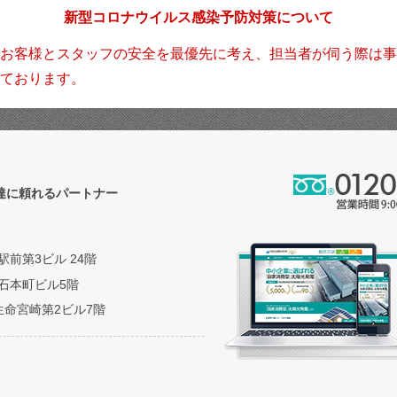
新型コロナウイルス感染予防対策について
お客様とスタッフの安全を最優先に考え、担当者が伺う際は事
ております。
調達に頼れるパートナー
阪駅前第3ビル 24階
 立石本町ビル5階
朝日生命宮崎第2ビル7階