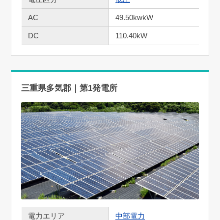
AC
49.50kwkW
DC
110.40kW
三重県多気郡｜第1発電所
電力エリア
中部電力